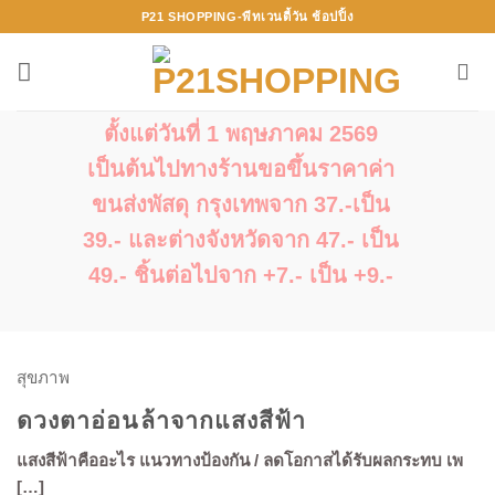
ข้าม
P21 SHOPPING-พีทเวนตี้วัน ช้อปปิ้ง
ไป
ยัง
เนื้อหา
ตั้งแต่วันที่ 1 พฤษภาคม 2569
เป็นต้นไปทางร้านขอขึ้นราคาค่า
ขนส่งพัสดุ กรุงเทพจาก 37.-เป็น
39.- และต่างจังหวัดจาก 47.- เป็น
49.- ชิ้นต่อไปจาก +7.- เป็น +9.-
สุขภาพ
ดวงตาอ่อนล้าจากแสงสีฟ้า
แสงสีฟ้าคืออะไร แนวทางป้องกัน / ลดโอกาสได้รับผลกระทบ เพ
[…]