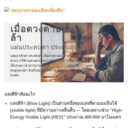
เมื่อดวงตาอ่อน
ล้า
แผ่นประคบตา ประคบอุ่น
แผ่นมาส์กตา ประคบอุ่น เมื่อดวงตาอ่อนล้าจากการ
ผ่านการใช้งานดวงตามาอย่างหนักหรือมีการใช้สายตา
เป็นระยะเวลายาวนานการใช้
แผ่นมาส์กตา
แผ่นประ
คบอุ่นดวงตา ช่วยในคุณผ่อนคลาย ลดอาการ เมื่อยล้า
ดวงตา
more
แสงสีฟ้าคืออะไร
แสงสีฟ้า (Blue Light) เป็นส่วนหนึ่งของแสงที่ตามองเห็นได้
(visible light) ที่มีความยาวคลื่นสั้น — โดยเฉพาะช่วง “High-
Energy Visible Light (HEV)” ประมาณ
400-500 นาโนเมตร