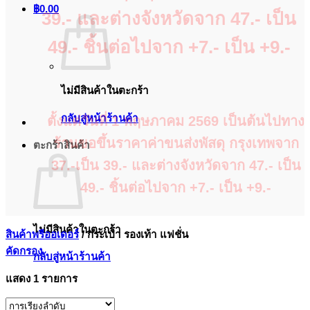
฿
0.00
39.- และต่างจังหวัดจาก 47.- เป็น
49.- ชิ้นต่อไปจาก +7.- เป็น +9.-
ไม่มีสินค้าในตะกร้า
กลับสู่หน้าร้านค้า
ตั้งแต่วันที่ 1 พฤษภาคม 2569 เป็นต้นไปทาง
ร้านขอขึ้นราคาค่าขนส่งพัสดุ กรุงเทพจาก
ตะกร้าสินค้า
37.-เป็น 39.- และต่างจังหวัดจาก 47.- เป็น
49.- ชิ้นต่อไปจาก +7.- เป็น +9.-
ไม่มีสินค้าในตะกร้า
สินค้าพรีออเดอร์
/
กระเป๋า รองเท้า แฟชั่น
คัดกรอง
กลับสู่หน้าร้านค้า
แสดง 1 รายการ