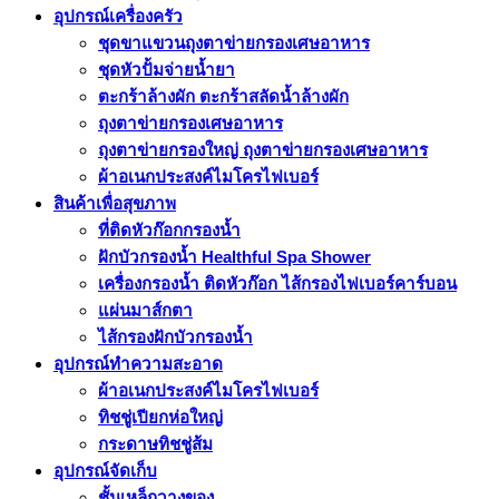
อุปกรณ์เครื่องครัว
ชุดขาแขวนถุงตาข่ายกรองเศษอาหาร
ชุดหัวปั้มจ่ายน้ำยา
ตะกร้าล้างผัก ตะกร้าสลัดน้ำล้างผัก
ถุงตาข่ายกรองเศษอาหาร
ถุงตาข่ายกรองใหญ่ ถุงตาข่ายกรองเศษอาหาร
ผ้าอเนกประสงค์ไมโครไฟเบอร์
สินค้าเพื่อสุขภาพ
ที่ติดหัวก๊อกกรองน้ำ
ฝักบัวกรองน้ำ Healthful Spa Shower
เครื่องกรองน้ำ ติดหัวก๊อก ไส้กรองไฟเบอร์คาร์บอน
แผ่นมาส์กตา
ไส้กรองฝักบัวกรองน้ำ
อุปกรณ์ทำความสะอาด
ผ้าอเนกประสงค์ไมโครไฟเบอร์
ทิชชู่เปียกห่อใหญ่
กระดาษทิชชู่ส้ม
อุปกรณ์จัดเก็บ
ชั้นเหล็กวางของ