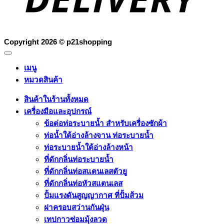
Copyright 2026 ©
p21shopping
เมนู
หมวดสินค้า
สินค้าในร้านทั้งหมด
เครื่องมือและอุปกรณ์
ข้อต่อท่อระบายน้ำ สำหรับเครื่องซักผ้า
ท่อน้ำใต้อ่างล้างจาน ท่อระบายน้ำ
ท่อระบายน้ำใต้อ่างล้างหน้า
ที่ดักกลิ่นท่อระบายน้ำ
ที่ดักกลิ่นท่อสแตนเลสตัวยู
ที่ดักกลิ่นท่อหัวสแตนเลส
ปั้มแรงดันสูญญากาศ ที่ปั้มส้วม
ฝาครอบสว่านกันฝุ่น
เทปกาวซ่อมมุ้งลวด