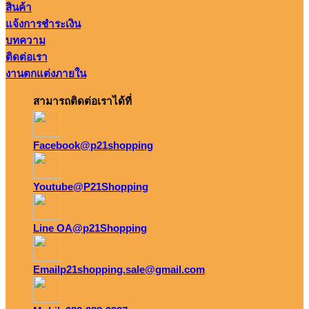
สินค้า
แจ้งการชำระเงิน
บทความ
ติดต่อเรา
งานตกแต่งภายใน
สามารถติดต่อเราได้ที่
Facebook
@p21shopping
Youtube
@P21Shopping
Line OA
@p21Shopping
Email
p21shopping.sale@gmail.com