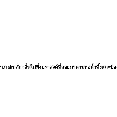
or Drain ดักกลิ่นไม่พึ่งประสงค์ที่ลอยมาตามท่อน้ำทิ้งและป