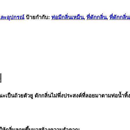
อและอุปกรณ์
ป้ายกำกับ:
ท่อมีกลิ่นเหม็น
,
ที่ดักกลิ่น
,
ที่ดักกลิ
ู
ะเป็นถ้วยตัวยู ดักกลิ่นไม่พึ่งประสงค์ที่ลอยมาตามท่อน้ำท
งไม่ให้กลิ่นลอยขึ้นมาสร้างความรำคาญ