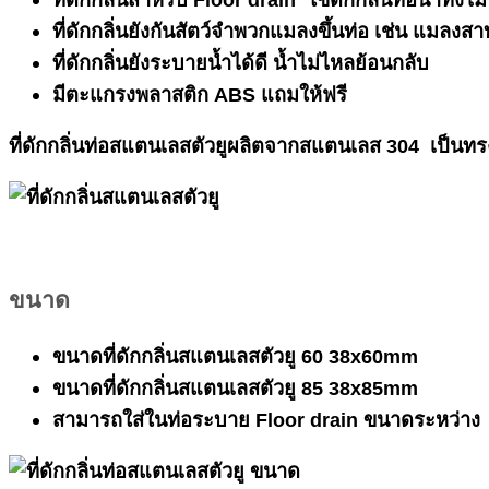
ที่ดักกลิ่นยังกันสัตว์จำพวกแมลงขึ้นท่อ เช่น แมลงสา
ที่ดักกลิ่นยังระบายน้ำได้ดี น้ำไม่ไหลย้อนกลับ
มีตะแกรงพลาสติก ABS แถมให้ฟรี
ที่ดักกลิ่นท่อสแตนเลสตัวยูผลิตจากสแตนเลส 304 เป็นทรงตัว
ขนาด
ขนาดที่ดักกลิ่นสแตนเลสตัวยู 60 38x60mm
ขนาดที่ดักกลิ่นสแตนเลสตัวยู 85 38x85mm
สามารถใส่ในท่อระบาย Floor drain ขนาดระหว่า