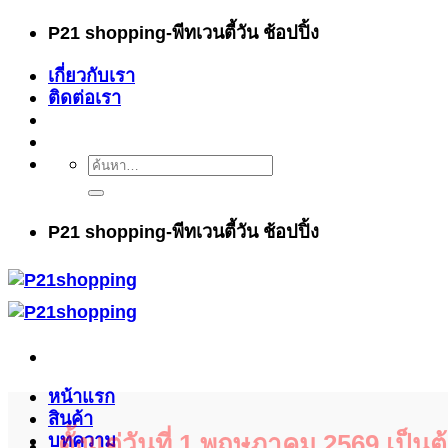
ข้าม
P21 shopping-พีทเวนตี้วัน ช้อปปิ้ง
ไป
เกี่ยวกับเรา
ยัง
ติดต่อเรา
เนื้อหา
ค้นหา:
P21 shopping-พีทเวนตี้วัน ช้อปปิ้ง
หน้าแรก
สินค้า
ตั้งแต่วันที่ 1 พฤษภาคม 2569 เป็น
บทความ