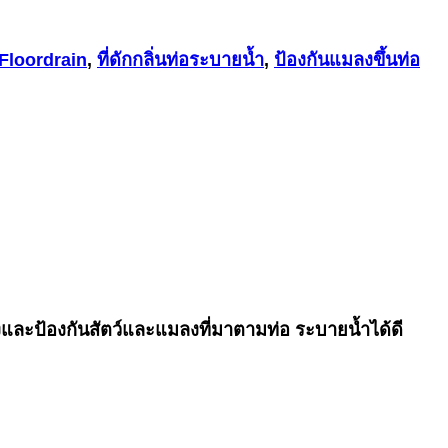
่นFloordrain
,
ที่ดักกลิ่นท่อระบายน้ำ
,
ป้องกันแมลงขึ้นท่อ
ิ้งและป้องกันสัตว์และแมลงที่มาตามท่อ ระบายน้ำได้ดี