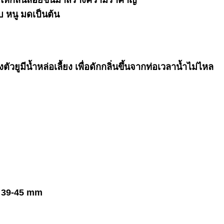
บ หนู มดเป็นต้น
ยูมีน้ำหล่อเลื้ยง เพื่อดักกลิ่นขึ้นจากท่อเวลาน้ำไม่ไหล
ง 39-45 mm