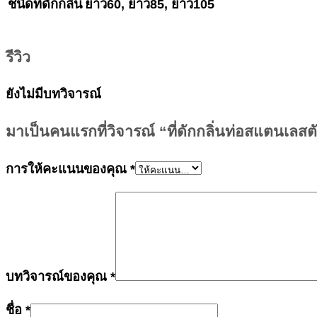
ชนิดที่ดักกลิ่น
ยาว60, ยาว85, ยาว105
รีวิว
ยังไม่มีบทวิจารณ์
มาเป็นคนแรกที่วิจารณ์ “ที่ดักกลิ่นท่อสแตนเลสตั
การให้คะแนนของคุณ
*
บทวิจารณ์ของคุณ
*
ชื่อ
*