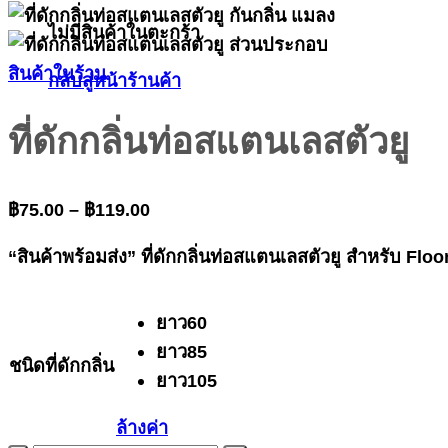
ไม่มีสินค้าในตะกร้า
สินค้าในร้าน
กลับสู่หน้าร้านค้า
ที่ดักกลิ่นท่อสแตนเลสตัวยู
Price
฿
75.00
–
฿
119.00
range:
฿75.00
“สินค้าพร้อมส่ง” ที่ดักกลิ่นท่อสแตนเลสตัวยู สำหรับ Flo
through
฿119.00
ยาว60
ยาว85
ชนิดที่ดักกลิ่น
ยาว105
ล้างค่า