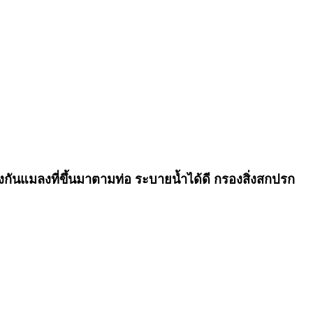
้องกันแมลงที่ขึ้นมาตามท่อ ระบายน้ำได้ดี กรองสิ่งสกปรก