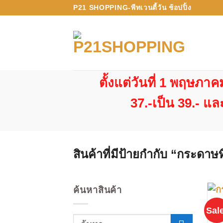
ข้าม
P21 SHOPPING-พีทเวนตี้วัน ช้อปปิ้ง
ไป
ยัง
เนื้อหา
ตั้งแต่วันที่ 1 พฤษภ
37.-เป็น 39.- แล
สินค้าที่มีป้ายกำกับ “กระดา
ค้นหาสินค้า
Sale
ค้นหา: