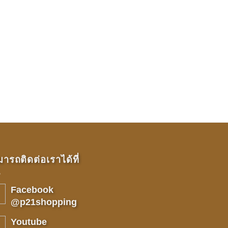
ารถติดต่อเราได้ที่
Facebook
@p21shopping
Youtube