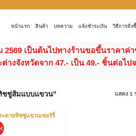
หน้าแรก
สินค้า
บทความ
แจ้งชำระเงิน
วิธีการสั่งซ
าคม 2569 เป็นต้นไปทางร้านขอขึ้นราคาค่า
ะต่างจังหวัดจาก 47.- เป็น 49.- ชิ้นต่อไปจ
ษทิชชู่ส้มแบบแขวน”
แสดง 1 
!