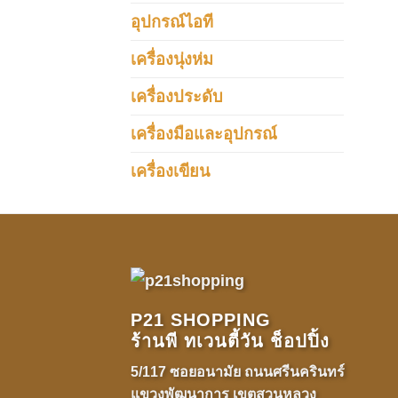
อุปกรณ์ไอที
เครื่องนุ่งห่ม
เครื่องประดับ
เครื่องมือและอุปกรณ์
เครื่องเขียน
P21 SHOPPING
ร้านพี ทเวนตี้วัน ช็อปปิ้ง
5/117 ซอยอนามัย ถนนศรีนครินทร์
แขวงพัฒนาการ เขตสวนหลวง