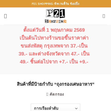
ข้าม
P21 SHOPPING-พีทเวนตี้วัน ช้อปปิ้ง
ไป
ยัง
เนื้อหา
ตั้งแต่วันที่ 1 พฤษภาคม 2569
เป็นต้นไปทางร้านขอขึ้นราคาค่า
ขนส่งพัสดุ กรุงเทพจาก 37.-เป็น
39.- และต่างจังหวัดจาก 47.- เป็น
49.- ชิ้นต่อไปจาก +7.- เป็น +9.-
สินค้าที่มีป้ายกำกับ “ถุงกรองเศษอาหาร”
คัดกรอง