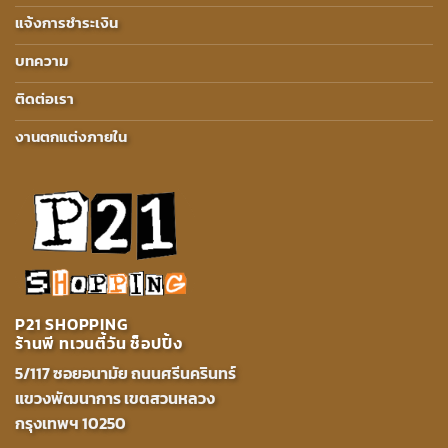
แจ้งการชำระเงิน
บทความ
ติดต่อเรา
งานตกแต่งภายใน
P21 SHOPPING
ร้านพี ทเวนตี้วัน ช็อปปิ้ง
5/117 ซอยอนามัย ถนนศรีนครินทร์
แขวงพัฒนาการ เขตสวนหลวง
กรุงเทพฯ 10250