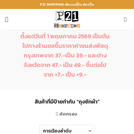
ข้าม
P21 SHOPPING-พีทเวนตี้วัน ช้อปปิ้ง
ไป
ยัง
เนื้อหา
ตั้งแต่วันที่ 1 พฤษภาคม 2569 เป็นต้น
ไปทางร้านขอขึ้นราคาค่าขนส่งพัสดุ
กรุงเทพจาก 37.-เป็น 39.- และต่าง
จังหวัดจาก 47.- เป็น 49.- ชิ้นต่อไป
จาก +7.- เป็น +9.-
สินค้าที่มีป้ายกำกับ “ถุงซักผ้า”
คัดกรอง