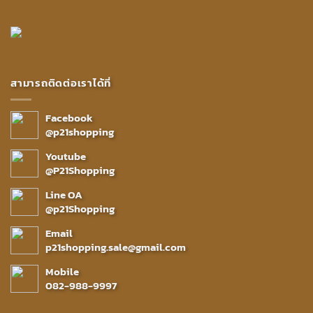
สามารถติดต่อเราได้ที่
Facebook
@p21shopping
Youtube
@P21Shopping
Line OA
@p21Shopping
Email
p21shopping.sale@gmail.com
Mobile
082-988-9997