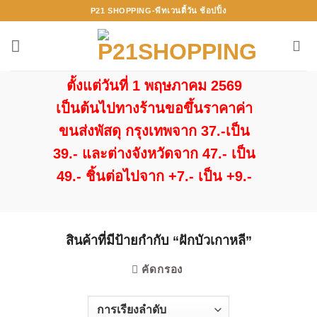
ข้าม
P21 SHOPPING-พีทเวนตี้วัน ช้อปปิ้ง
ไป
ยัง
เนื้อหา
ตั้งแต่วันที่ 1 พฤษภาคม 2569
เป็นต้นไปทางร้านขอขึ้นราคาค่า
ขนส่งพัสดุ กรุงเทพจาก 37.-เป็น
39.- และต่างจังหวัดจาก 47.- เป็น
49.- ชิ้นต่อไปจาก +7.- เป็น +9.-
สินค้าที่มีป้ายกำกับ “ฝักบัวเกาหลี”
คัดกรอง