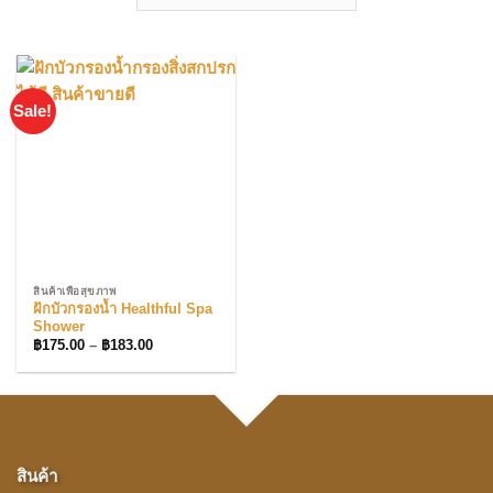
Sale!
สินค้าเพื่อสุขภาพ
ฝักบัวกรองน้ำ Healthful Spa
Shower
Price
฿
175.00
–
฿
183.00
range:
฿175.00
through
฿183.00
สินค้า