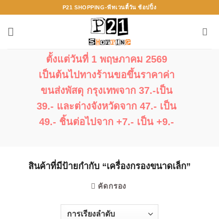
ข้าม
P21 SHOPPING-พีทเวนตี้วัน ช้อปปิ้ง
ไป
ยัง
เนื้อหา
ตั้งแต่วันที่ 1 พฤษภาคม 2569
เป็นต้นไปทางร้านขอขึ้นราคาค่า
ขนส่งพัสดุ กรุงเทพจาก 37.-เป็น
39.- และต่างจังหวัดจาก 47.- เป็น
49.- ชิ้นต่อไปจาก +7.- เป็น +9.-
สินค้าที่มีป้ายกำกับ “เครื่องกรองขนาดเล็ก”
คัดกรอง