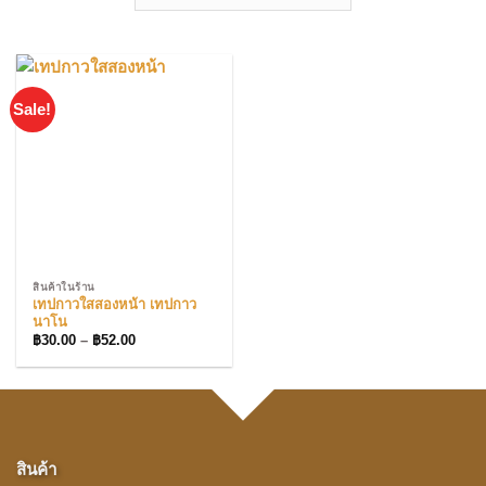
Sale!
สินค้าในร้าน
เทปกาวใสสองหน้า เทปกาว
นาโน
Price
฿
30.00
–
฿
52.00
range:
฿30.00
through
฿52.00
สินค้า