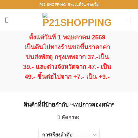
ข้าม
P21 SHOPPING-พีทเวนตี้วัน ช้อปปิ้ง
ไป
ยัง
เนื้อหา
ตั้งแต่วันที่ 1 พฤษภาคม 2569
เป็นต้นไปทางร้านขอขึ้นราคาค่า
ขนส่งพัสดุ กรุงเทพจาก 37.-เป็น
39.- และต่างจังหวัดจาก 47.- เป็น
49.- ชิ้นต่อไปจาก +7.- เป็น +9.-
สินค้าที่มีป้ายกำกับ “เทปกาวสองหน้า”
คัดกรอง